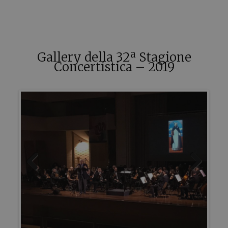
Gallery della 32ª Stagione
Concertistica – 2019
Previous
Next