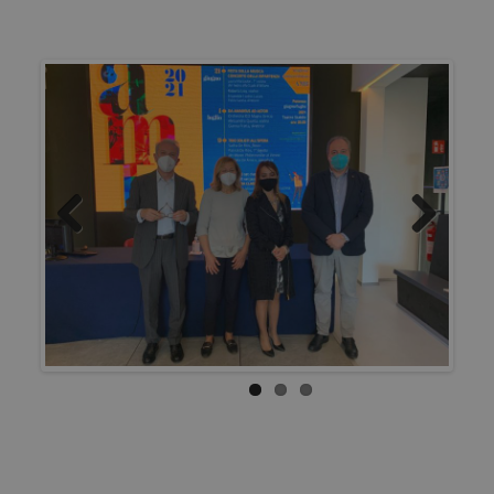
Previous
Next