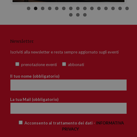
Newsletter
Iscriviti alla newsletter e resta sempre aggiornato sugli eventi
prenotazione eventi
abbonati
Il tuo nome (obbligatorio)
La tua Mail (obbligatorio)
Acconsento al trattamento dei dati -
INFORMATIVA
PRIVACY