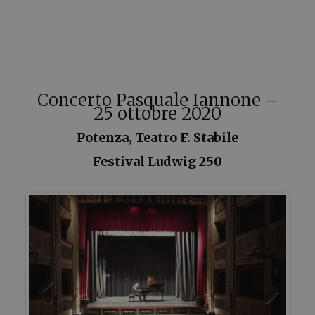
Concerto Pasquale Iannone –
25 ottobre 2020
Potenza, Teatro F. Stabile
Festival Ludwig 250
Previous
Next