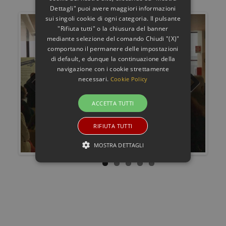
Dettagli" puoi avere maggiori informazioni
sui singoli cookie di ogni categoria. Il pulsante
"Rifiuta tutti" o la chiusura del banner
mediante selezione del comando Chiudi "(X)"
comportano il permanere delle impostazioni
di default, e dunque la continuazione della
navigazione con i cookie strettamente
necessari.
Cookie Policy
Previous
Next
ACCETTA TUTTI
RIFIUTA TUTTI
MOSTRA DETTAGLI