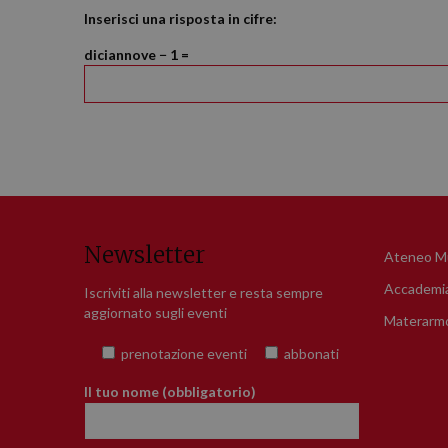
Inserisci una risposta in cifre:
diciannove − 1 =
Newsletter
Ateneo Mu
Accademi
Iscriviti alla newsletter e resta sempre
aggiornato sugli eventi
Materarmo
prenotazione eventi
abbonati
Il tuo nome (obbligatorio)