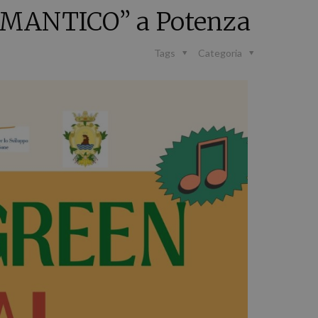
OMANTICO” a Potenza
Tags
Categoria