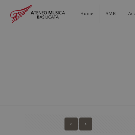
Home
AMB
Ac