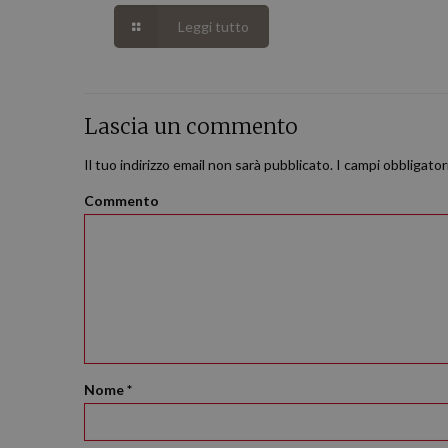
Leggi tutto
Lascia un commento
Il tuo indirizzo email non sarà pubblicato.
I campi obbligato
Commento
Nome
*