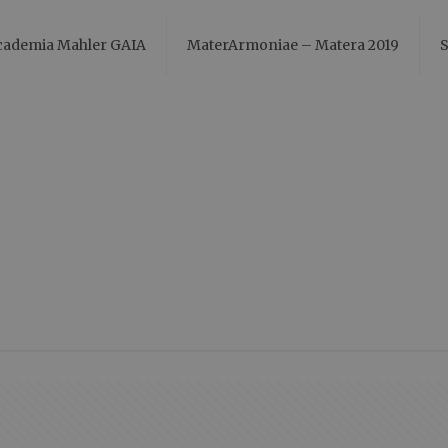
cademia Mahler GAIA
MaterArmoniae – Matera 2019
S