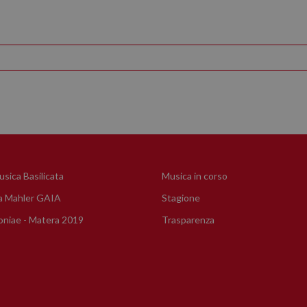
sica Basilicata
Musica in corso
a Mahler GAIA
Stagione
niae - Matera 2019
Trasparenza