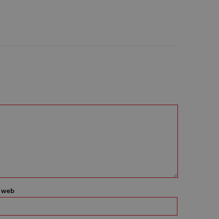
o web