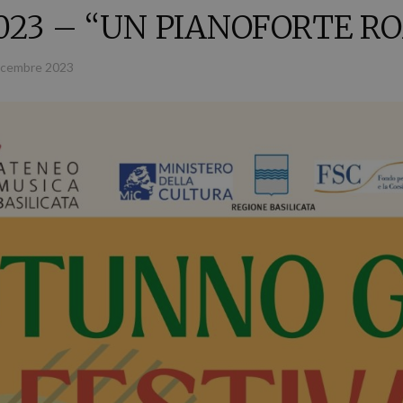
2023 – “UN PIANOFORTE R
icembre 2023